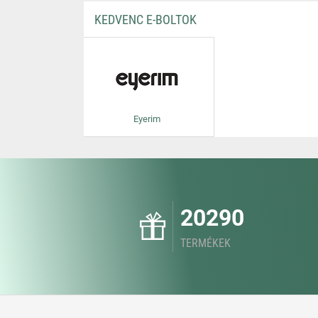
KEDVENC E-BOLTOK
Eyerim
20290
TERMÉKEK