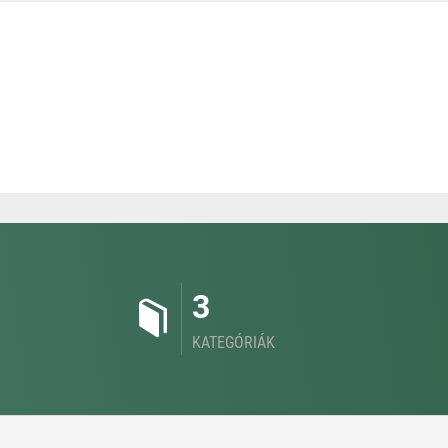
3
KATEGÓRIÁK