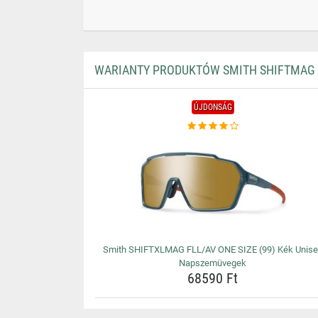
WARIANTY PRODUKTÓW SMITH SHIFTMAG F
ÚJDONSÁG
Smith SHIFTXLMAG FLL/AV ONE SIZE (99) Kék Unise
Napszemüvegek
68590 Ft