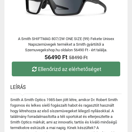
A Smith SHIFTMAG 807/2W ONE SIZE (99) Fekete Unisex
Napszemüvegek terméket a Smith gyártótól a
Szemuvegekshop.hu oldalon 56490 Ft - ért találja.
56490 Ft
58490 Ft
Ellenőrizd az elérhetőséget
LEÍRÁS
Smith A Smith Optics 1985-ben jött létre, amikor Dr. Robert Smith
fogorvos és lelkes síelő fogászaíti habot és ragasztót használt
hogy létrehozza az első síszemüvegeket lélegző nyílásokkal. A
találmány forradalmasította a téli sportokat és elterjesztette a
Smith Optics márkát, ami az innovatív, tartós és kíváló minőségű
termékekre esküszik a mai napig. Kinek készültek? A