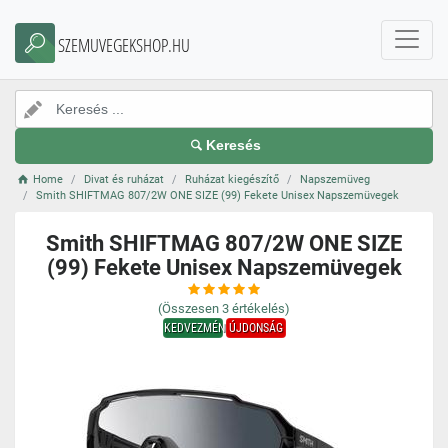
SZEMUVEGEKSHOP.HU
Keresés
Home
Divat és ruházat
Ruházat kiegészítő
Napszemüveg
Smith SHIFTMAG 807/2W ONE SIZE (99) Fekete Unisex Napszemüvegek
Smith SHIFTMAG 807/2W ONE SIZE
(99) Fekete Unisex Napszemüvegek
(Összesen
3
értékelés)
KEDVEZMÉNY
ÚJDONSÁG