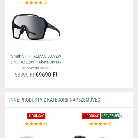
Smith SHIFTXLMAG 807/2W
ONE SIZE (99) Fekete Unisex
Napszemüvegek
69690 Ft
58990 Ft
INNE PRODUKTY Z KATEGORII NAPSZEMÜVEG
ÚJDONSÁG
ÚJDONSÁG
KEDVEZMÉNY