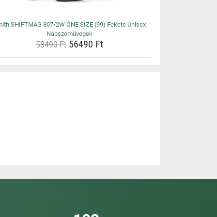
ith SHIFTMAG 807/2W ONE SIZE (99) Fekete Unisex
Napszemüvegek
56490 Ft
58490 Ft