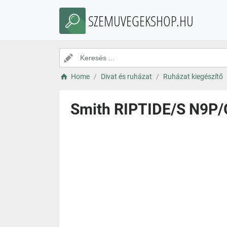
SZEMUVEGEKSHOP.HU
Home
Divat és ruházat
Ruházat kiegészítő
Smith RIPTIDE/S N9P/