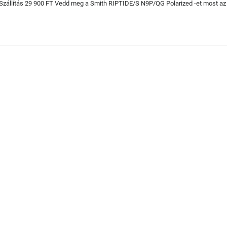
Szállítás 29 900 FT Vedd meg a Smith RIPTIDE/S N9P/QG Polarized -et most az 