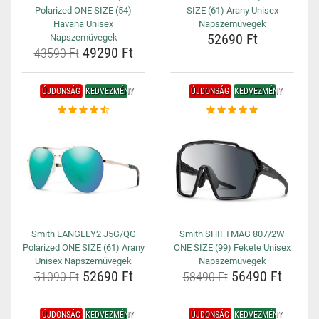
Polarized ONE SIZE (54)
SIZE (61) Arany Unisex
Havana Unisex
Napszemüvegek
52690 Ft
Napszemüvegek
49290 Ft
43590 Ft
ÚJDONSÁG
KEDVEZMÉNY
ÚJDONSÁG
KEDVEZMÉNY
Smith LANGLEY2 J5G/QG
Smith SHIFTMAG 807/2W
Polarized ONE SIZE (61) Arany
ONE SIZE (99) Fekete Unisex
Unisex Napszemüvegek
Napszemüvegek
52690 Ft
56490 Ft
51090 Ft
58490 Ft
ÚJDONSÁG
KEDVEZMÉNY
ÚJDONSÁG
KEDVEZMÉNY