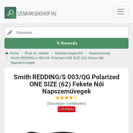
SZEMUVEGEKSHOP.HU
Keresés
Home
Divat és ruházat
Ruházat kiegészítő
Napszemüveg
Smith REDDING/S 003/QG Polarized ONE SIZE (62) Fekete Női
Napszemüvegek
Smith REDDING/S 003/QG Polarized
ONE SIZE (62) Fekete Női
Napszemüvegek
(Összesen
3
értékelés)
ÚJDONSÁG