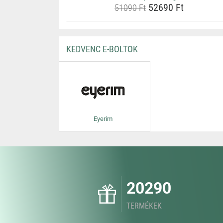
52690 Ft
51090 Ft
KEDVENC E-BOLTOK
Eyerim
20290
TERMÉKEK