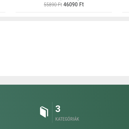
46090 Ft
55890 Ft
3
KATEGÓRIÁK