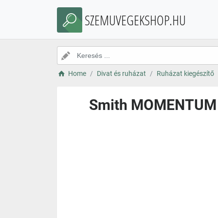
SZEMUVEGEKSHOP.HU
Home
Divat és ruházat
Ruházat kiegészítő
Smith MOMENTUM Z