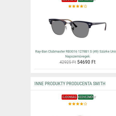
Ray-Ban Clubmaster RB3016 1278B1 S (49) Szürke Uni
Napszemüvegek
54690 Ft
42925 Ft
INNE PRODUKTY PRODUCENTA SMITH
ÚJDONSÁG
KEDVEZMÉNY