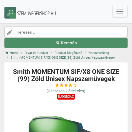
SZEMUVEGEKSHOP.HU
Keresés
Home
Divat és ruházat
Ruházat kiegészítő
Napszemüveg
Smith MOMENTUM SIF/X8 ONE SIZE (99) Zöld Unisex Napszemüvegek
Smith MOMENTUM SIF/X8 ONE SIZE
(99) Zöld Unisex Napszemüvegek
(Összesen
2
értékelés)
ÚJDONSÁG