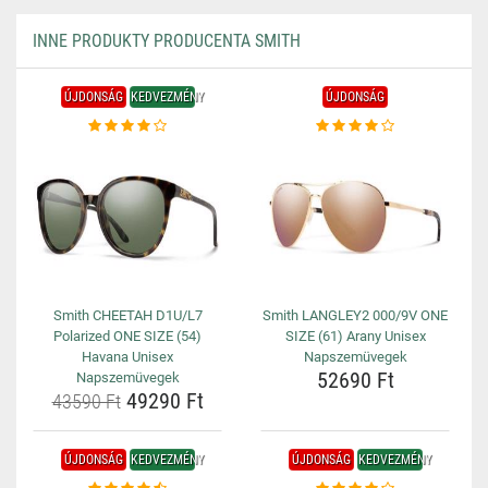
INNE PRODUKTY PRODUCENTA SMITH
ÚJDONSÁG
KEDVEZMÉNY
ÚJDONSÁG
Smith CHEETAH D1U/L7
Smith LANGLEY2 000/9V ONE
Polarized ONE SIZE (54)
SIZE (61) Arany Unisex
Havana Unisex
Napszemüvegek
52690 Ft
Napszemüvegek
49290 Ft
43590 Ft
ÚJDONSÁG
KEDVEZMÉNY
ÚJDONSÁG
KEDVEZMÉNY