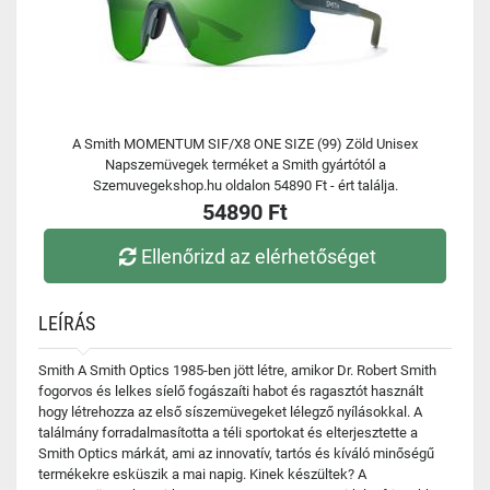
A Smith MOMENTUM SIF/X8 ONE SIZE (99) Zöld Unisex
Napszemüvegek terméket a Smith gyártótól a
Szemuvegekshop.hu oldalon 54890 Ft - ért találja.
54890 Ft
Ellenőrizd az elérhetőséget
LEÍRÁS
Smith A Smith Optics 1985-ben jött létre, amikor Dr. Robert Smith
fogorvos és lelkes síelő fogászaíti habot és ragasztót használt
hogy létrehozza az első síszemüvegeket lélegző nyílásokkal. A
találmány forradalmasította a téli sportokat és elterjesztette a
Smith Optics márkát, ami az innovatív, tartós és kíváló minőségű
termékekre esküszik a mai napig. Kinek készültek? A