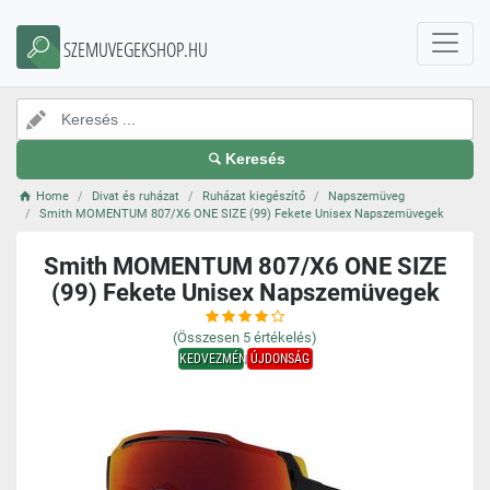
SZEMUVEGEKSHOP.HU
Keresés
Home
Divat és ruházat
Ruházat kiegészítő
Napszemüveg
Smith MOMENTUM 807/X6 ONE SIZE (99) Fekete Unisex Napszemüvegek
Smith MOMENTUM 807/X6 ONE SIZE
(99) Fekete Unisex Napszemüvegek
(Összesen
5
értékelés)
KEDVEZMÉNY
ÚJDONSÁG