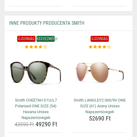
INNE PRODUKTY PRODUCENTA SMITH
ÚJDONSÁG
KEDVEZMÉNY
ÚJDONSÁG
Smith CHEETAH D1U/L7
Smith LANGLEY2 000/9V ONE
Polarized ONE SIZE (54)
SIZE (61) Arany Unisex
Havana Unisex
Napszemüvegek
52690 Ft
Napszemüvegek
49290 Ft
43590 Ft