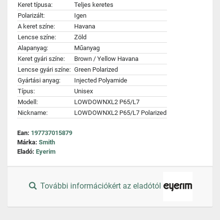
Keret típusa:
Teljes keretes
Polarizált:
Igen
A keret színe:
Havana
Lencse színe:
Zöld
Alapanyag:
Műanyag
Keret gyári színe:
Brown / Yellow Havana
Lencse gyári színe:
Green Polarized
Gyártási anyag:
Injected Polyamide
Típus:
Unisex
Modell:
LOWDOWNXL2 P65/L7
Nickname:
LOWDOWNXL2 P65/L7 Polarized
Ean:
197737015879
Márka:
Smith
Eladó:
Eyerim
További információkért az eladótól