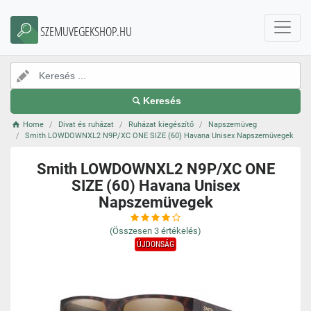
SZEMUVEGEKSHOP.HU
Keresés
Home
Divat és ruházat
Ruházat kiegészítő
Napszemüveg
Smith LOWDOWNXL2 N9P/XC ONE SIZE (60) Havana Unisex Napszemüvegek
Smith LOWDOWNXL2 N9P/XC ONE
SIZE (60) Havana Unisex
Napszemüvegek
(Összesen
3
értékelés)
ÚJDONSÁG