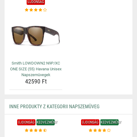
ÚJDONSÁG
Smith LOWDOWN2 N9P/XC
ONE SIZE (55) Havana Unisex
Napszemüvegek
42590 Ft
INNE PRODUKTY Z KATEGORII NAPSZEMÜVEG
ÚJDONSÁG
KEDVEZMÉNY
ÚJDONSÁG
KEDVEZMÉNY