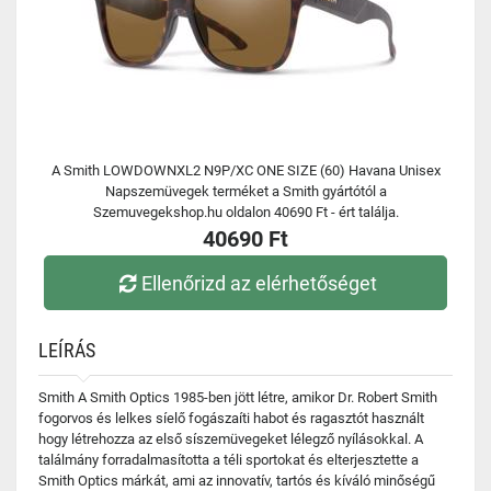
A Smith LOWDOWNXL2 N9P/XC ONE SIZE (60) Havana Unisex
Napszemüvegek terméket a Smith gyártótól a
Szemuvegekshop.hu oldalon 40690 Ft - ért találja.
40690 Ft
Ellenőrizd az elérhetőséget
LEÍRÁS
Smith A Smith Optics 1985-ben jött létre, amikor Dr. Robert Smith
fogorvos és lelkes síelő fogászaíti habot és ragasztót használt
hogy létrehozza az első síszemüvegeket lélegző nyílásokkal. A
találmány forradalmasította a téli sportokat és elterjesztette a
Smith Optics márkát, ami az innovatív, tartós és kíváló minőségű