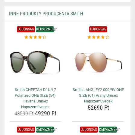
INNE PRODUKTY PRODUCENTA SMITH
ÚJDONSÁG
KEDVEZMÉNY
ÚJDONSÁG
Smith CHEETAH D1U/L7
Smith LANGLEY2 000/9V ONE
Polarized ONE SIZE (54)
SIZE (61) Arany Unisex
Havana Unisex
Napszemüvegek
52690 Ft
Napszemüvegek
49290 Ft
43590 Ft
ÚJDONSÁG
KEDVEZMÉNY
ÚJDONSÁG
KEDVEZMÉNY