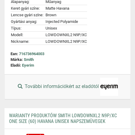
Alapanyag:
Műanyag
Keret gyári színe:
Matte Havana
Lencse gyári színe:
Brown
Gyártási anyag:
Injected Polyamide
Típus:
Unisex
Modell:
LOWDOWNXL2 N9P/XC
Nickname:
LOWDOWNXL2 N9P/XC
Ean:
716736964003
Márka:
Smith
Eladó:
Eyerim
További információkért az eladótól
WARIANTY PRODUKTÓW SMITH LOWDOWNXL2 N9P/XC
ONE SIZE (60) HAVANA UNISEX NAPSZEMÜVEGEK