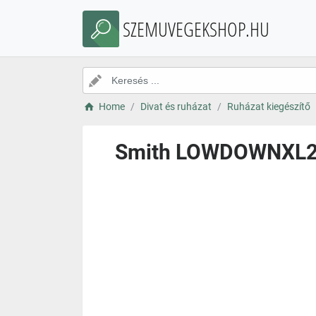
SZEMUVEGEKSHOP.HU
Home
Divat és ruházat
Ruházat kiegészítő
Smith LOWDOWNXL2 A