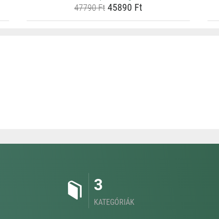
45890 Ft
47790 Ft
3
KATEGÓRIÁK