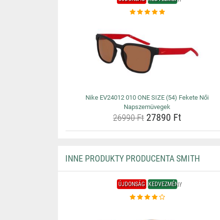
Nike EV24012 010 ONE SIZE (54) Fekete Női
Napszemüvegek
27890 Ft
26990 Ft
INNE PRODUKTY PRODUCENTA SMITH
ÚJDONSÁG
KEDVEZMÉNY