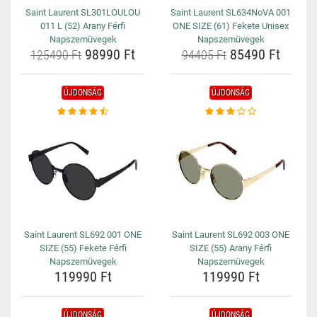
Saint Laurent SL301LOULOU
Saint Laurent SL634NoVA 001
011 L (52) Arany Férfi
ONE SIZE (61) Fekete Unisex
Napszemüvegek
Napszemüvegek
98990 Ft
85490 Ft
125490 Ft
94405 Ft
ÚJDONSÁG
ÚJDONSÁG
Saint Laurent SL692 001 ONE
Saint Laurent SL692 003 ONE
SIZE (55) Fekete Férfi
SIZE (55) Arany Férfi
Napszemüvegek
Napszemüvegek
119990 Ft
119990 Ft
ÚJDONSÁG
ÚJDONSÁG