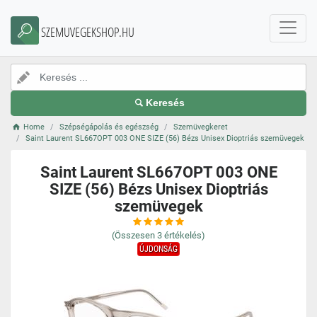
SZEMUVEGEKSHOP.HU
Keresés
Home
Szépségápolás és egészség
Szemüvegkeret
Saint Laurent SL667OPT 003 ONE SIZE (56) Bézs Unisex Dioptriás szemüvegek
Saint Laurent SL667OPT 003 ONE
SIZE (56) Bézs Unisex Dioptriás
szemüvegek
(Összesen
3
értékelés)
ÚJDONSÁG