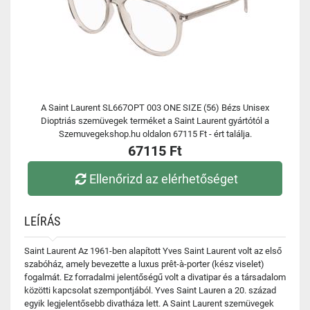
A Saint Laurent SL667OPT 003 ONE SIZE (56) Bézs Unisex
Dioptriás szemüvegek terméket a Saint Laurent gyártótól a
Szemuvegekshop.hu oldalon 67115 Ft - ért találja.
67115 Ft
Ellenőrizd az elérhetőséget
LEÍRÁS
Saint Laurent Az 1961-ben alapított Yves Saint Laurent volt az első
szabóház, amely bevezette a luxus prêt-à-porter (kész viselet)
fogalmát. Ez forradalmi jelentőségű volt a divatipar és a társadalom
közötti kapcsolat szempontjából. Yves Saint Lauren a 20. század
egyik legjelentősebb divatháza lett. A Saint Laurent szemüvegek