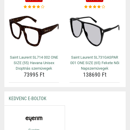
Saint Laurent SL714 002 ONE
Saint Laurent SL731GASPAR
SIZE (55) Havana Unisex
001 ONE SIZE (65) Fekete Női
Dioptriás szemüvegek
Napszemüvegek
73995 Ft
138690 Ft
KEDVENC E-BOLTOK