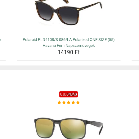
)
Polaroid PLD4108/S 086/LA Polarized ONE SIZE (55)
Havana Férfi Napszemüvegek
14190 Ft
ÚJDONSÁG