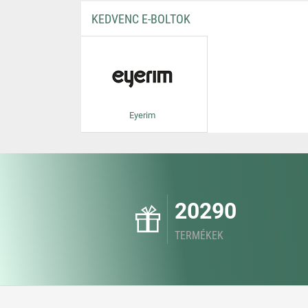
KEDVENC E-BOLTOK
Eyerim
20290
TERMÉKEK