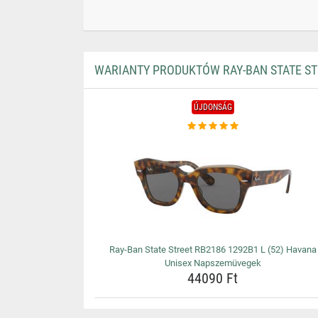
WARIANTY PRODUKTÓW RAY-BAN STATE ST
ÚJDONSÁG
Ray-Ban State Street RB2186 1292B1 L (52) Havana
Unisex Napszemüvegek
44090 Ft