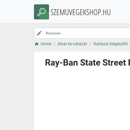
SZEMUVEGEKSHOP.HU
Home
Divat és ruházat
Ruházat kiegészítő
Ray-Ban State Stree