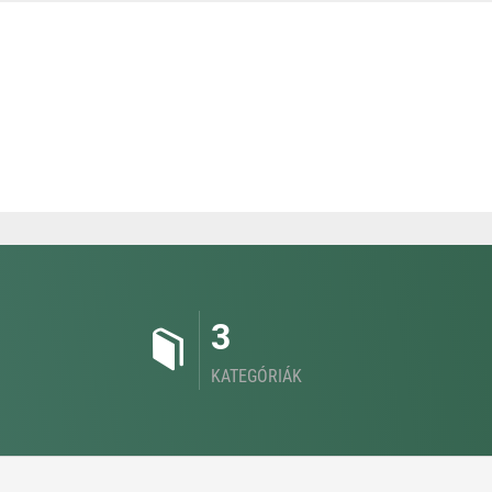
3
KATEGÓRIÁK