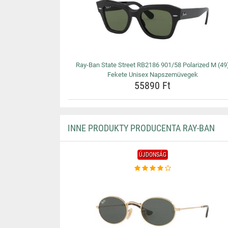
Ray-Ban State Street RB2186 901/58 Polarized M (49
Fekete Unisex Napszemüvegek
55890 Ft
INNE PRODUKTY PRODUCENTA RAY-BAN
ÚJDONSÁG