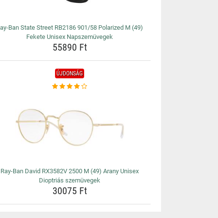
ay-Ban State Street RB2186 901/58 Polarized M (49)
Fekete Unisex Napszemüvegek
55890 Ft
ÚJDONSÁG
Ray-Ban David RX3582V 2500 M (49) Arany Unisex
Dioptriás szemüvegek
30075 Ft