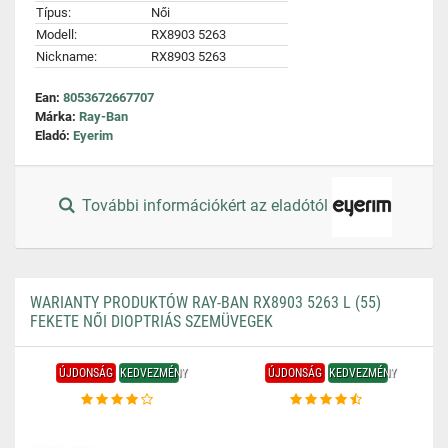
Típus:
Női
Modell:
RX8903 5263
Nickname:
RX8903 5263
Ean:
8053672667707
Márka:
Ray-Ban
Eladó:
Eyerim
További információkért az eladótól
WARIANTY PRODUKTÓW RAY-BAN RX8903 5263 L (55)
FEKETE NŐI DIOPTRIÁS SZEMÜVEGEK
ÚJDONSÁG
KEDVEZMÉNY
ÚJDONSÁG
KEDVEZMÉNY