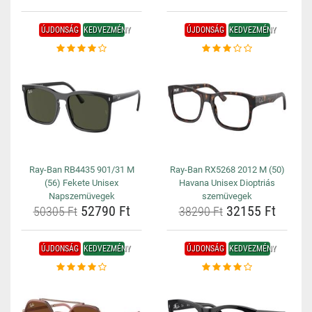
ÚJDONSÁG
KEDVEZMÉNY
ÚJDONSÁG
KEDVEZMÉNY
Ray-Ban RB4435 901/31 M
Ray-Ban RX5268 2012 M (50)
(56) Fekete Unisex
Havana Unisex Dioptriás
Napszemüvegek
szemüvegek
52790 Ft
32155 Ft
50305 Ft
38290 Ft
ÚJDONSÁG
KEDVEZMÉNY
ÚJDONSÁG
KEDVEZMÉNY