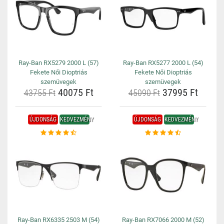
Ray-Ban RX5279 2000 L (57)
Ray-Ban RX5277 2000 L (54)
Fekete Női Dioptriás
Fekete Női Dioptriás
szemüvegek
szemüvegek
40075 Ft
37995 Ft
43755 Ft
45090 Ft
ÚJDONSÁG
KEDVEZMÉNY
ÚJDONSÁG
KEDVEZMÉNY
Ray-Ban RX6335 2503 M (54)
Ray-Ban RX7066 2000 M (52)