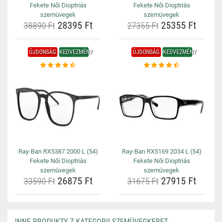
Fekete Női Dioptriás
Fekete Női Dioptriás
szemüvegek
szemüvegek
28395 Ft
25355 Ft
38890 Ft
27355 Ft
ÚJDONSÁG
KEDVEZMÉNY
ÚJDONSÁG
KEDVEZMÉNY
Ray-Ban RX5387 2000 L (54)
Ray-Ban RX5169 2034 L (54)
Fekete Női Dioptriás
Fekete Női Dioptriás
szemüvegek
szemüvegek
26875 Ft
27915 Ft
33590 Ft
31675 Ft
INNE PRODUKTY Z KATEGORII SZEMÜVEGKERET