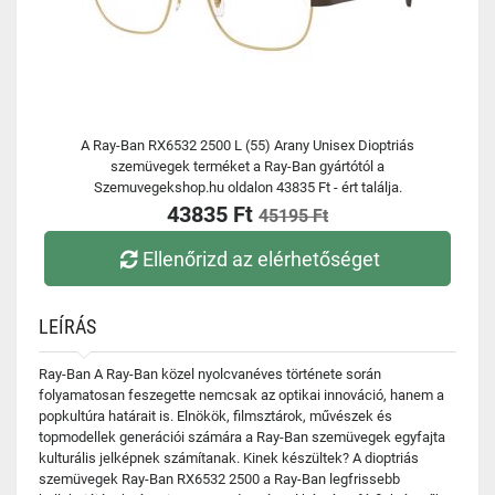
A Ray-Ban RX6532 2500 L (55) Arany Unisex Dioptriás
szemüvegek terméket a Ray-Ban gyártótól a
Szemuvegekshop.hu oldalon 43835 Ft - ért találja.
43835 Ft
45195 Ft
Ellenőrizd az elérhetőséget
LEÍRÁS
Ray-Ban A Ray-Ban közel nyolcvanéves története során
folyamatosan feszegette nemcsak az optikai innováció, hanem a
popkultúra határait is. Elnökök, filmsztárok, művészek és
topmodellek generációi számára a Ray-Ban szemüvegek egyfajta
kulturális jelképnek számítanak. Kinek készültek? A dioptriás
szemüvegek Ray-Ban RX6532 2500 a Ray-Ban legfrissebb