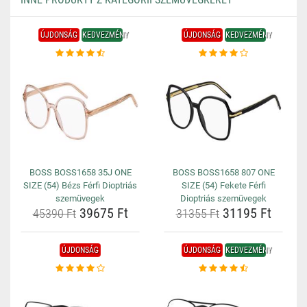
ÚJDONSÁG
KEDVEZMÉNY
ÚJDONSÁG
KEDVEZMÉNY
BOSS BOSS1658 35J ONE
BOSS BOSS1658 807 ONE
SIZE (54) Bézs Férfi Dioptriás
SIZE (54) Fekete Férfi
szemüvegek
Dioptriás szemüvegek
39675 Ft
31195 Ft
45390 Ft
31355 Ft
ÚJDONSÁG
ÚJDONSÁG
KEDVEZMÉNY