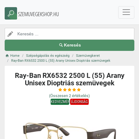
SZEMUVEGEKSHOP.HU
Keresés
Home
Szépségápolás és egészség
Szemüvegkeret
Ray-Ban RX6532 2500 L (55) Arany Unisex Dioptriás szemüvegek
Ray-Ban RX6532 2500 L (55) Arany
Unisex Dioptriás szemüvegek
(Összesen
2
értékelés)
KEDVEZMÉNY
ÚJDONSÁG