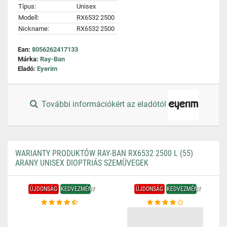
Típus:
Unisex
Modell:
RX6532 2500
Nickname:
RX6532 2500
Ean:
8056262417133
Márka:
Ray-Ban
Eladó:
Eyerim
További információkért az eladótól
WARIANTY PRODUKTÓW RAY-BAN RX6532 2500 L (55)
ARANY UNISEX DIOPTRIÁS SZEMÜVEGEK
ÚJDONSÁG
KEDVEZMÉNY
ÚJDONSÁG
KEDVEZMÉNY