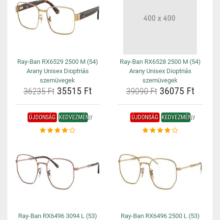
Ray-Ban RX6529 2500 M (54)
Ray-Ban RX6528 2500 M (54)
Arany Unisex Dioptriás
Arany Unisex Dioptriás
szemüvegek
szemüvegek
35515 Ft
36075 Ft
36235 Ft
39090 Ft
ÚJDONSÁG
KEDVEZMÉNY
ÚJDONSÁG
KEDVEZMÉNY
Ray-Ban RX6496 3094 L (53)
Ray-Ban RX6496 2500 L (53)