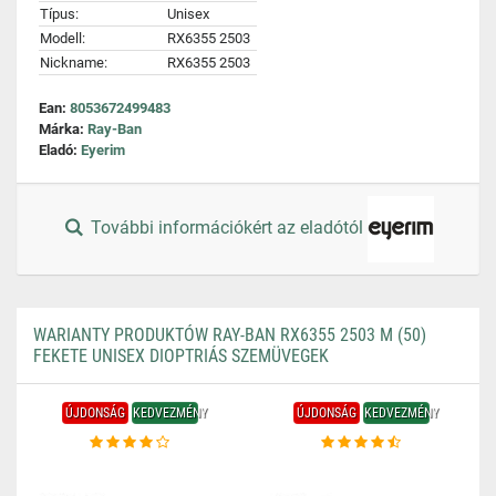
Típus:
Unisex
Modell:
RX6355 2503
Nickname:
RX6355 2503
Ean:
8053672499483
Márka:
Ray-Ban
Eladó:
Eyerim
További információkért az eladótól
WARIANTY PRODUKTÓW RAY-BAN RX6355 2503 M (50)
FEKETE UNISEX DIOPTRIÁS SZEMÜVEGEK
ÚJDONSÁG
KEDVEZMÉNY
ÚJDONSÁG
KEDVEZMÉNY