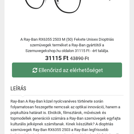
A Ray-Ban RX6355 2503 M (50) Fekete Unisex Dioptriás
szemüvegek terméket a Ray-Ban gyártótól a
Szemuvegekshop.hu oldalon 31115 Ft - ért találja.
31115 Ft
43890 Ft
Ellenőrizd az elérhetőséget
LEÍRÁS
Ray-Ban A Ray-Ban közel nyolcvanéves története során
folyamatosan feszegette nemcsak az optikai innováció, hanem a
popkultúra határait is. Elnökök, filmsztárok, művészek és
topmodellek generációi számára a Ray-Ban szemüvegek egyfajta
kulturális jelképnek számítanak. Kinek készültek? A dioptriás
szemüvegek Ray-Ban RX6355 2503 a Ray-Ban legfrissebb