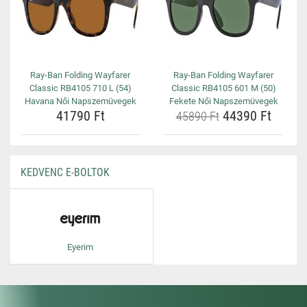
Ray-Ban Folding Wayfarer
Ray-Ban Folding Wayfarer
Classic RB4105 710 L (54)
Classic RB4105 601 M (50)
Havana Női Napszemüvegek
Fekete Női Napszemüvegek
41790 Ft
44390 Ft
45890 Ft
KEDVENC E-BOLTOK
Eyerim