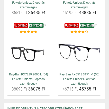
Fekete Unisex Dioptriás
Fekete Unisex Dioptriás
szemüvegek
szemüvegek
35435 Ft
43835 Ft
35515 Ft
45195 Ft
ÚJDONSÁG
KEDVEZMÉNY
ÚJDONSÁG
KEDVEZMÉNY
Ray-Ban RX7239 2000 L (54)
Ray-Ban RX6518 3171 M (55)
Fekete Unisex Dioptriás
Fekete Unisex Dioptriás
szemüvegek
szemüvegek
36075 Ft
45755 Ft
38090 Ft
46715 Ft
INNE PRODUKTY Z KATEGORII SZEMÜVEGKERET