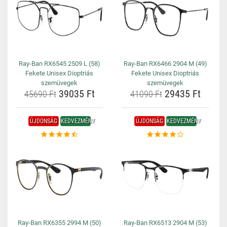
Ray-Ban RX6545 2509 L (58)
Ray-Ban RX6466 2904 M (49)
Fekete Unisex Dioptriás
Fekete Unisex Dioptriás
szemüvegek
szemüvegek
39035 Ft
29435 Ft
45690 Ft
41090 Ft
ÚJDONSÁG
KEDVEZMÉNY
ÚJDONSÁG
KEDVEZMÉNY
Ray-Ban RX6355 2994 M (50)
Ray-Ban RX6513 2904 M (53)