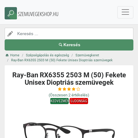
SZEMUVEGEKSHOP.HU
Keresés
Home
Szépségápolás és egészség
Szemüvegkeret
Ray-Ban RX6355 2503 M (50) Fekete Unisex Dioptriás szemüvegek
Ray-Ban RX6355 2503 M (50) Fekete
Unisex Dioptriás szemüvegek
(Összesen
2
értékelés)
KEDVEZMÉNY
ÚJDONSÁG