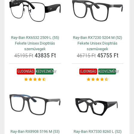
Ray-Ban RX6532 2509 L (55)
Ray-Ban RX7230 5204 M (52)
Fekete Unisex Dioptriás
Fekete Unisex Dioptriás
szemüvegek
szemüvegek
43835 Ft
45755 Ft
45195 Ft
46715 Ft
ÚJDONSÁG
KEDVEZMÉNY
ÚJDONSÁG
KEDVEZMÉNY
Ray-Ban RX8908 5196 M (53)
Ray-Ban RX7330 8260 L (52)