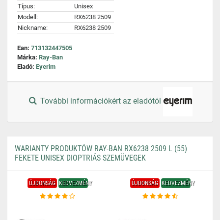
Típus:
Unisex
Modell:
RX6238 2509
Nickname:
RX6238 2509
Ean:
713132447505
Márka:
Ray-Ban
Eladó:
Eyerim
További információkért az eladótól
WARIANTY PRODUKTÓW RAY-BAN RX6238 2509 L (55)
FEKETE UNISEX DIOPTRIÁS SZEMÜVEGEK
ÚJDONSÁG
KEDVEZMÉNY
ÚJDONSÁG
KEDVEZMÉNY