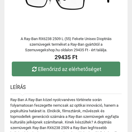
A Ray-Ban RX6238 2509 L (55) Fekete Unisex Dioptriás
szemüvegek terméket a Ray-Ban gyártótól a
Szemuvegekshop.hu oldalon 29435 Ft - ért találja.
29435 Ft
Ellenőrizd az elérhetőséget
LEÍRÁS
Ray-Ban A Ray-Ban közel nyolcvanéves története során
folyamatosan feszegette nemcsak az optikai innováció, hanem a
popkultúra határait is. Elnökök, filmsztárok, művészek és
topmodellek generációi számára a Ray-Ban szemüvegek egyfajta
kulturális jelképnek számítanak. Kinek készültek? A dioptriás
szemüvegek Ray-Ban RX6238 2509 a Ray-Ban legfrissebb