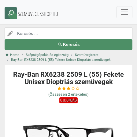
SZEMUVEGEKSHOP.HU
Keresés
Home
Szépségápolás és egészség
Szemüvegkeret
Ray-Ban RX6238 2509 L (55) Fekete Unisex Dioptriás szemüvegek
Ray-Ban RX6238 2509 L (55) Fekete
Unisex Dioptriás szemüvegek
(Összesen
2
értékelés)
ÚJDONSÁG