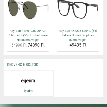
Ray-Ban RBR0103S 004/9A
Ray-Ban RX7235 5204 L (55)
Polarized L (55) Szürke Unisex
Fekete Unisex Dioptriás
Napszemüvegek
szemüvegek
74090 Ft
49435 Ft
64990 Ft
KEDVENC E-BOLTOK
Eyerim