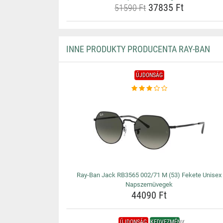
37835 Ft
51590 Ft
INNE PRODUKTY PRODUCENTA RAY-BAN
ÚJDONSÁG
Ray-Ban Jack RB3565 002/71 M (53) Fekete Unisex
Napszemüvegek
44090 Ft
ÚJDONSÁG
KEDVEZMÉNY