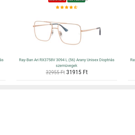
ás
Ray-Ban Ari RX3758V 3094 L (56) Arany Unisex Dioptriás
Ra
szemüvegek
31915 Ft
32955 Ft