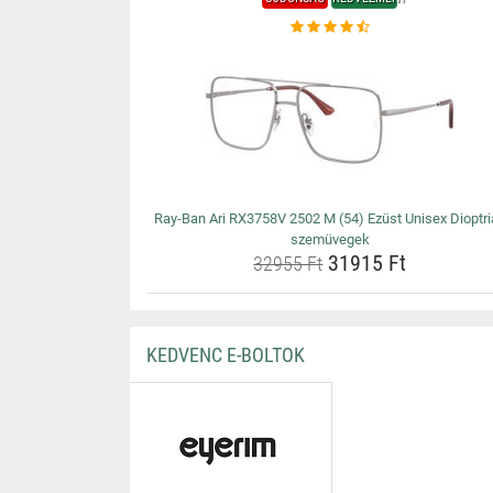
Ray-Ban Ari RX3758V 2502 M (54) Ezüst Unisex Dioptri
szemüvegek
31915 Ft
32955 Ft
KEDVENC E-BOLTOK