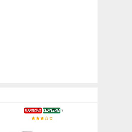
ÚJDONSÁG
KEDVEZMÉNY