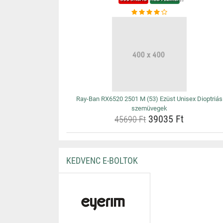
Ray-Ban RX6520 2501 M (53) Ezüst Unisex Dioptriás
szemüvegek
39035 Ft
45690 Ft
KEDVENC E-BOLTOK