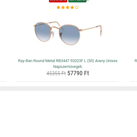
Ray-Ban Round Metal RB3447 92023F L (50) Arany Unisex
R
Napszemüvegek
57790 Ft
45355 Ft