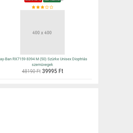
ay-Ban RX7159 8394 M (50) Szürke Unisex Dioptriás
szemüvegek
39995 Ft
48190 Ft