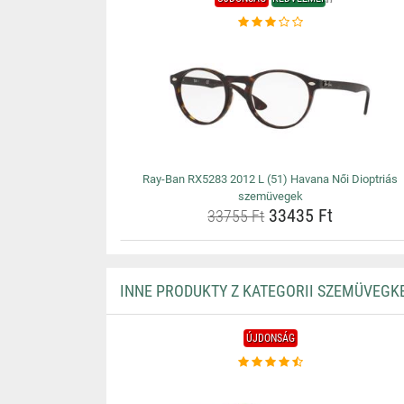
Ray-Ban RX5283 2012 L (51) Havana Női Dioptriás
szemüvegek
33435 Ft
33755 Ft
INNE PRODUKTY Z KATEGORII SZEMÜVEGK
ÚJDONSÁG