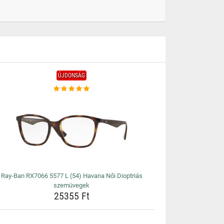
ÚJDONSÁG
Ray-Ban RX7066 5577 L (54) Havana Női Dioptriás
szemüvegek
25355 Ft