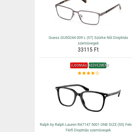
Guess GU50244 009 L (57) Szürke Női Dioptriás
szemüvegek
33115 Ft
ÚJDONSÁG
KEDVEZMÉNY
Ralph by Ralph Lauren RA7147 5001 ONE SIZE (55) Fek
Férfi Dioptriás szemüvegek