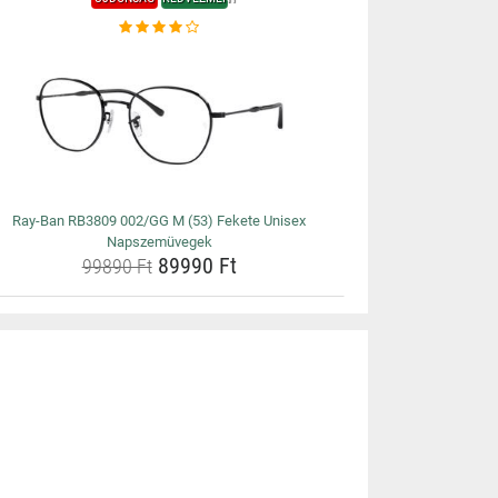
Ray-Ban RB3809 002/GG M (53) Fekete Unisex
Napszemüvegek
89990 Ft
99890 Ft