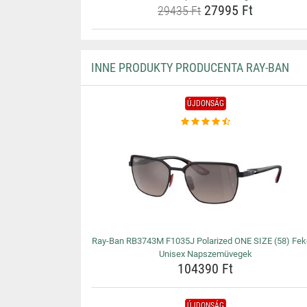
27995 Ft
29435 Ft
INNE PRODUKTY PRODUCENTA RAY-BAN
ÚJDONSÁG
Ray-Ban RB3743M F1035J Polarized ONE SIZE (58) Fek
Unisex Napszemüvegek
104390 Ft
ÚJDONSÁG