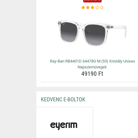
Ray-Ban RB4401D 64478G M (55) Kristály Unisex
Napszemüvegek
49190 Ft
KEDVENC E-BOLTOK