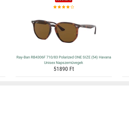
Ray-Ban RB4306F 710/83 Polarized ONE SIZE (54) Havana
Unisex Napszemüvegek
51890 Ft