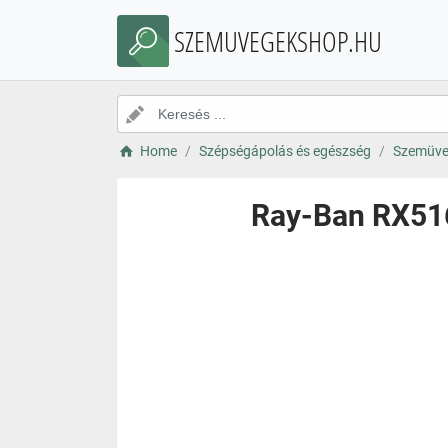
SZEMUVEGEKSHOP.HU
Home
Szépségápolás és egészség
Szemüve
Ray-Ban RX516