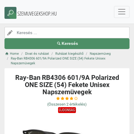
SZEMUVEGEKSHOP.HU
Keresés
Home
Divat és ruházat
Ruházat kiegészítő
Napszemüveg
Ray-Ban RB4306 601/9A Polarized ONE SIZE (54) Fekete Unisex
Napszemüvegek
Ray-Ban RB4306 601/9A Polarized
ONE SIZE (54) Fekete Unisex
Napszemüvegek
(Összesen
2
értékelés)
ÚJDONSÁG