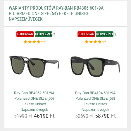
WARIANTY PRODUKTÓW RAY-BAN RB4306 601/9A
POLARIZED ONE SIZE (54) FEKETE UNISEX
NAPSZEMÜVEGEK
ÚJDONSÁG
KEDVEZMÉNY
ÚJDONSÁG
KEDVEZMÉNY
Ray-Ban RB4362 601/9A
Ray-Ban RB4194 601/9A
Polarized ONE SIZE (55)
Polarized ONE SIZE (53)
Fekete Unisex
Fekete Unisex
Napszemüvegek
Napszemüvegek
46190 Ft
58790 Ft
51990 Ft
50690 Ft