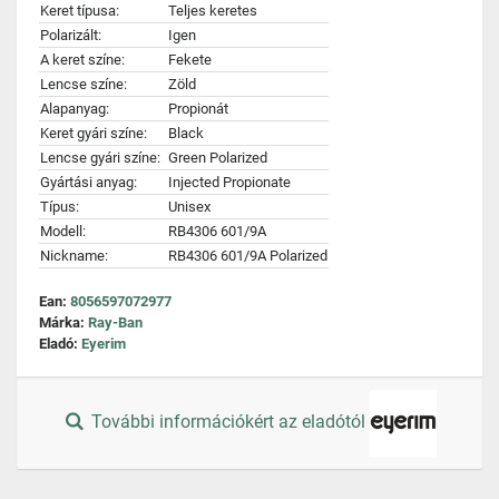
Keret típusa:
Teljes keretes
Polarizált:
Igen
A keret színe:
Fekete
Lencse színe:
Zöld
Alapanyag:
Propionát
Keret gyári színe:
Black
Lencse gyári színe:
Green Polarized
Gyártási anyag:
Injected Propionate
Típus:
Unisex
Modell:
RB4306 601/9A
Nickname:
RB4306 601/9A Polarized
Ean:
8056597072977
Márka:
Ray-Ban
Eladó:
Eyerim
További információkért az eladótól