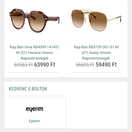
Ray-Ban Gina RB4399 141451
Ray-Ban RB3735 001/51 M
M (51) Havana Unisex
(57) Arany Unisex
Napszemüvegek
Napszemüvegek
63990 Ft
59490 Ft
60565 Ft
56605 Ft
KEDVENC E-BOLTOK
Eyerim