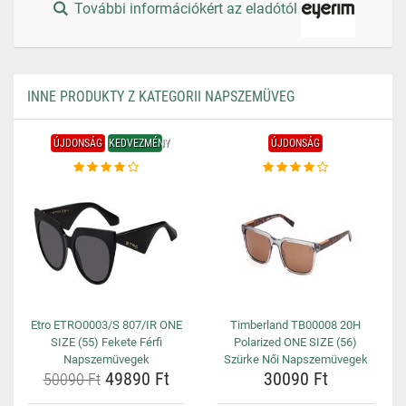
További információkért az eladótól
INNE PRODUKTY Z KATEGORII NAPSZEMÜVEG
ÚJDONSÁG
KEDVEZMÉNY
ÚJDONSÁG
Etro ETRO0003/S 807/IR ONE
Timberland TB00008 20H
SIZE (55) Fekete Férfi
Polarized ONE SIZE (56)
Napszemüvegek
Szürke Női Napszemüvegek
49890 Ft
30090 Ft
50090 Ft