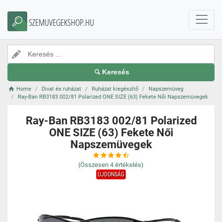
SZEMUVEGEKSHOP.HU
Keresés
Home
Divat és ruházat
Ruházat kiegészítő
Napszemüveg
Ray-Ban RB3183 002/81 Polarized ONE SIZE (63) Fekete Női Napszemüvegek
Ray-Ban RB3183 002/81 Polarized
ONE SIZE (63) Fekete Női
Napszemüvegek
(Összesen
4
értékelés)
ÚJDONSÁG