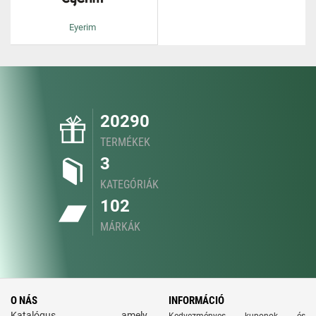
Eyerim
20290
TERMÉKEK
3
KATEGÓRIÁK
102
MÁRKÁK
O NÁS
INFORMÁCIÓ
Katalógus, amely