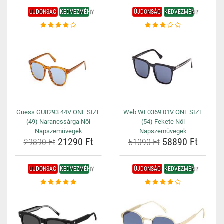
ÚJDONSÁG
KEDVEZMÉNY
ÚJDONSÁG
KEDVEZMÉNY
Guess GU8293 44V ONE SIZE
Web WE0369 01V ONE SIZE
(49) Narancssárga Női
(54) Fekete Női
Napszemüvegek
Napszemüvegek
21290 Ft
58890 Ft
29890 Ft
51090 Ft
ÚJDONSÁG
KEDVEZMÉNY
ÚJDONSÁG
KEDVEZMÉNY