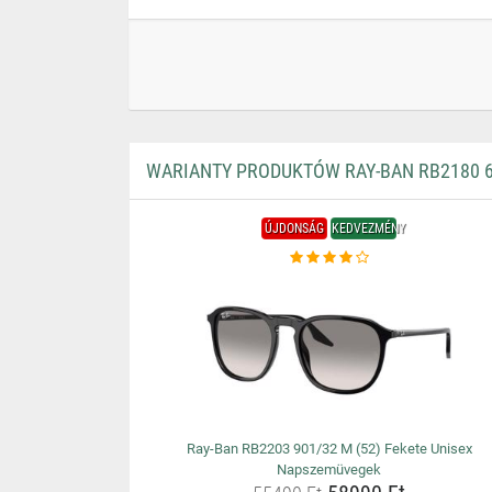
WARIANTY PRODUKTÓW RAY-BAN RB2180 6
ÚJDONSÁG
KEDVEZMÉNY
Ray-Ban RB2203 901/32 M (52) Fekete Unisex
Napszemüvegek