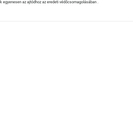
juk egyenesen az ajtódhoz az eredeti védőcsomagolásában .