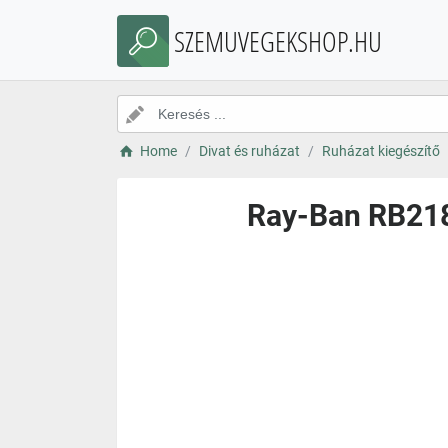
SZEMUVEGEKSHOP.HU
Home
Divat és ruházat
Ruházat kiegészítő
Ray-Ban RB218