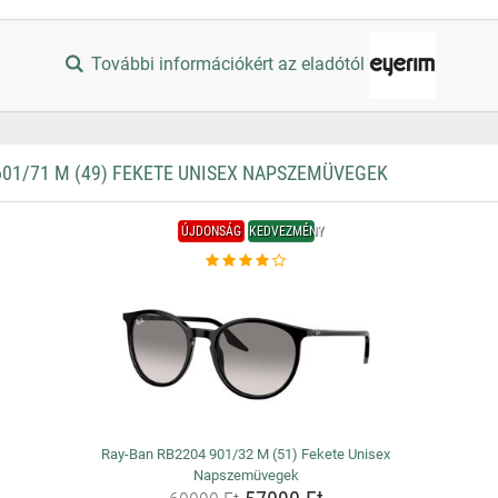
További információkért az eladótól
01/71 M (49) FEKETE UNISEX NAPSZEMÜVEGEK
ÚJDONSÁG
KEDVEZMÉNY
Ray-Ban RB2204 901/32 M (51) Fekete Unisex
Napszemüvegek