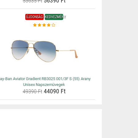
56390 Ft
53635 Ft
ÚJDONSÁG
KEDVEZMÉNY
ay-Ban Aviator Gradient RB3025 001/3F S (55) Arany
Unisex Napszemüvegek
44090 Ft
49390 Ft