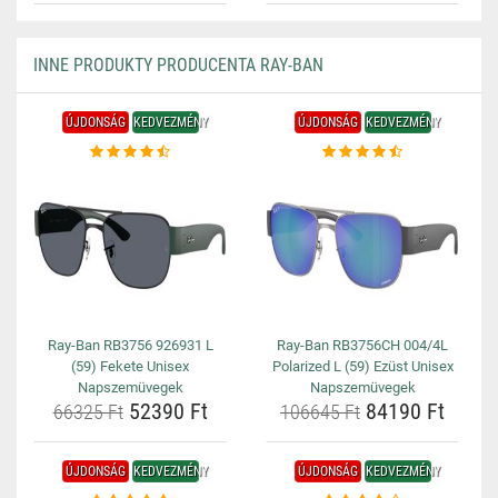
INNE PRODUKTY PRODUCENTA RAY-BAN
ÚJDONSÁG
KEDVEZMÉNY
ÚJDONSÁG
KEDVEZMÉNY
Ray-Ban RB3756 926931 L
Ray-Ban RB3756CH 004/4L
(59) Fekete Unisex
Polarized L (59) Ezüst Unisex
Napszemüvegek
Napszemüvegek
52390 Ft
84190 Ft
66325 Ft
106645 Ft
ÚJDONSÁG
KEDVEZMÉNY
ÚJDONSÁG
KEDVEZMÉNY