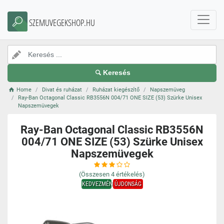
SZEMUVEGEKSHOP.HU
Keresés
Home
Divat és ruházat
Ruházat kiegészítő
Napszemüveg
Ray-Ban Octagonal Classic RB3556N 004/71 ONE SIZE (53) Szürke Unisex
Napszemüvegek
Ray-Ban Octagonal Classic RB3556N
004/71 ONE SIZE (53) Szürke Unisex
Napszemüvegek
(Összesen
4
értékelés)
KEDVEZMÉNY
ÚJDONSÁG