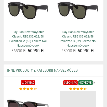
Ray-Ban New Wayfarer
Ray-Ban New Wayfarer
Classic RB2132 622/58
Classic RB2132 622/58
Polarized M (55) Fekete Női
Polarized S (52) Fekete Női
Napszemüvegek
Napszemüvegek
50990 Ft
50990 Ft
56890 Ft
65990 Ft
INNE PRODUKTY Z KATEGORII NAPSZEMÜVEG
ÚJDONSÁG
ÚJDONSÁG
KEDVEZMÉNY