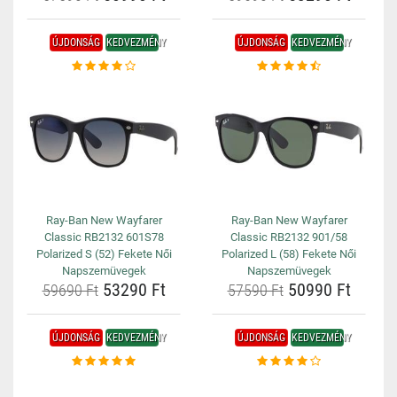
ÚJDONSÁG
KEDVEZMÉNY
ÚJDONSÁG
KEDVEZMÉNY
Ray-Ban New Wayfarer
Ray-Ban New Wayfarer
Classic RB2132 601S78
Classic RB2132 901/58
Polarized S (52) Fekete Női
Polarized L (58) Fekete Női
Napszemüvegek
Napszemüvegek
53290 Ft
50990 Ft
59690 Ft
57590 Ft
ÚJDONSÁG
KEDVEZMÉNY
ÚJDONSÁG
KEDVEZMÉNY