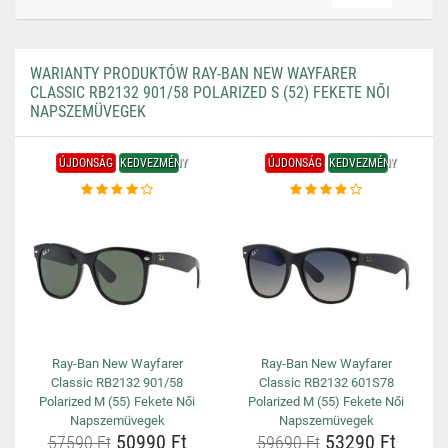
WARIANTY PRODUKTÓW RAY-BAN NEW WAYFARER
CLASSIC RB2132 901/58 POLARIZED S (52) FEKETE NŐI
NAPSZEMÜVEGEK
ÚJDONSÁG
KEDVEZMÉNY
ÚJDONSÁG
KEDVEZMÉNY
Ray-Ban New Wayfarer
Ray-Ban New Wayfarer
Classic RB2132 901/58
Classic RB2132 601S78
Polarized M (55) Fekete Női
Polarized M (55) Fekete Női
Napszemüvegek
Napszemüvegek
50990 Ft
53290 Ft
57590 Ft
59690 Ft