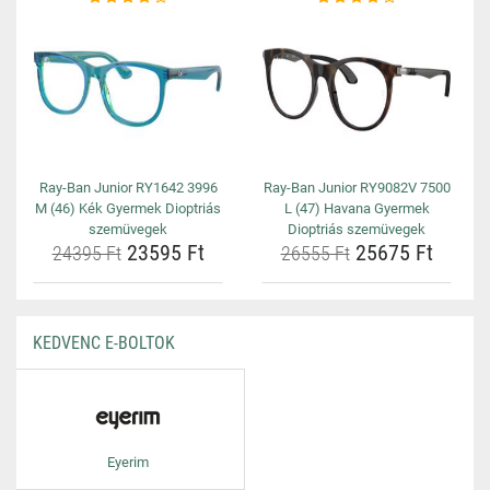
Ray-Ban Junior RY1642 3996
Ray-Ban Junior RY9082V 7500
M (46) Kék Gyermek Dioptriás
L (47) Havana Gyermek
szemüvegek
Dioptriás szemüvegek
23595 Ft
25675 Ft
24395 Ft
26555 Ft
KEDVENC E-BOLTOK
Eyerim