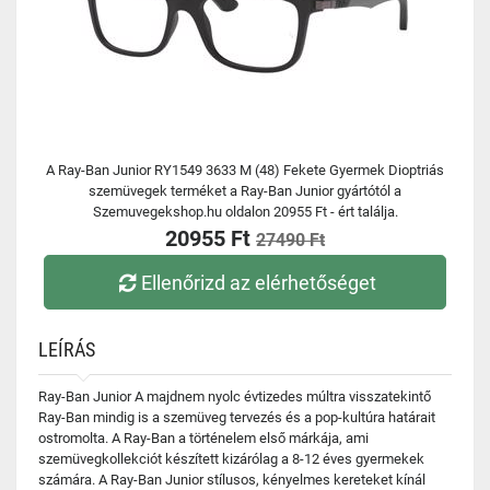
A Ray-Ban Junior RY1549 3633 M (48) Fekete Gyermek Dioptriás
szemüvegek terméket a Ray-Ban Junior gyártótól a
Szemuvegekshop.hu oldalon 20955 Ft - ért találja.
20955 Ft
27490 Ft
Ellenőrizd az elérhetőséget
LEÍRÁS
Ray-Ban Junior A majdnem nyolc évtizedes múltra visszatekintő
Ray-Ban mindig is a szemüveg tervezés és a pop-kultúra határait
ostromolta. A Ray-Ban a történelem első márkája, ami
szemüvegkollekciót készített kizárólag a 8-12 éves gyermekek
számára. A Ray-Ban Junior stílusos, kényelmes kereteket kínál