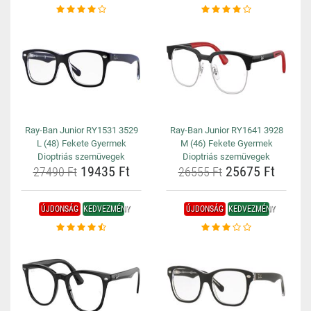
Ray-Ban Junior RY1531 3529
Ray-Ban Junior RY1641 3928
L (48) Fekete Gyermek
M (46) Fekete Gyermek
Dioptriás szemüvegek
Dioptriás szemüvegek
19435 Ft
25675 Ft
27490 Ft
26555 Ft
ÚJDONSÁG
KEDVEZMÉNY
ÚJDONSÁG
KEDVEZMÉNY