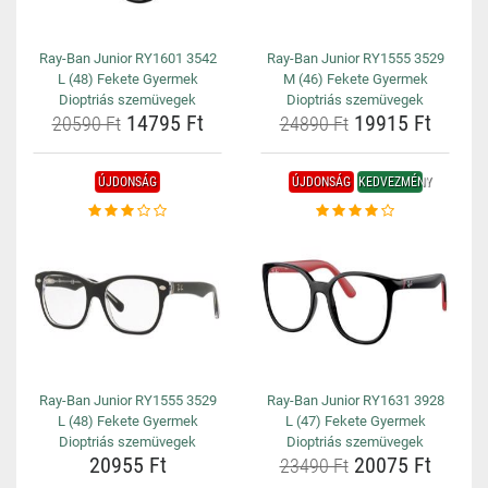
Ray-Ban Junior RY1601 3542
Ray-Ban Junior RY1555 3529
L (48) Fekete Gyermek
M (46) Fekete Gyermek
Dioptriás szemüvegek
Dioptriás szemüvegek
14795 Ft
19915 Ft
20590 Ft
24890 Ft
ÚJDONSÁG
ÚJDONSÁG
KEDVEZMÉNY
Ray-Ban Junior RY1555 3529
Ray-Ban Junior RY1631 3928
L (48) Fekete Gyermek
L (47) Fekete Gyermek
Dioptriás szemüvegek
Dioptriás szemüvegek
20955 Ft
20075 Ft
23490 Ft