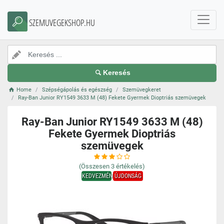
SZEMUVEGEKSHOP.HU
Keresés
Home
Szépségápolás és egészség
Szemüvegkeret
Ray-Ban Junior RY1549 3633 M (48) Fekete Gyermek Dioptriás szemüvegek
Ray-Ban Junior RY1549 3633 M (48)
Fekete Gyermek Dioptriás
szemüvegek
(Összesen
3
értékelés)
KEDVEZMÉNY
ÚJDONSÁG