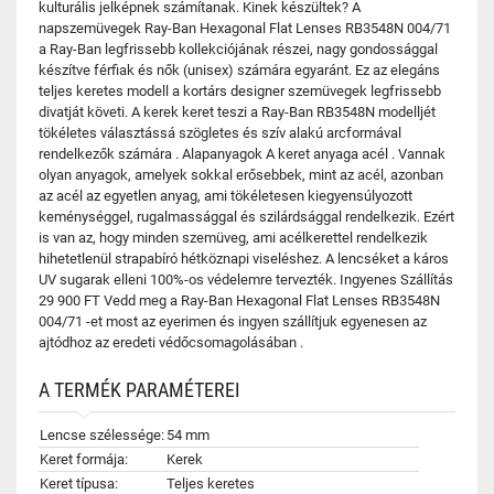
kulturális jelképnek számítanak. Kinek készültek? A
napszemüvegek Ray-Ban Hexagonal Flat Lenses RB3548N 004/71
a Ray-Ban legfrissebb kollekciójának részei, nagy gondossággal
készítve férfiak és nők (unisex) számára egyaránt. Ez az elegáns
teljes keretes modell a kortárs designer szemüvegek legfrissebb
divatját követi. A kerek keret teszi a Ray-Ban RB3548N modelljét
tökéletes választássá szögletes és szív alakú arcformával
rendelkezők számára . Alapanyagok A keret anyaga acél . Vannak
olyan anyagok, amelyek sokkal erősebbek, mint az acél, azonban
az acél az egyetlen anyag, ami tökéletesen kiegyensúlyozott
keménységgel, rugalmassággal és szilárdsággal rendelkezik. Ezért
is van az, hogy minden szemüveg, ami acélkerettel rendelkezik
hihetetlenül strapabíró hétköznapi viseléshez. A lencséket a káros
UV sugarak elleni 100%-os védelemre tervezték. Ingyenes Szállítás
29 900 FT Vedd meg a Ray-Ban Hexagonal Flat Lenses RB3548N
004/71 -et most az eyerimen és ingyen szállítjuk egyenesen az
ajtódhoz az eredeti védőcsomagolásában .
A TERMÉK PARAMÉTEREI
Lencse szélessége:
54 mm
Keret formája:
Kerek
Keret típusa:
Teljes keretes