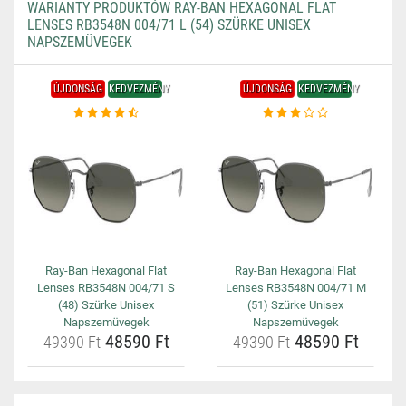
WARIANTY PRODUKTÓW RAY-BAN HEXAGONAL FLAT
LENSES RB3548N 004/71 L (54) SZÜRKE UNISEX
NAPSZEMÜVEGEK
ÚJDONSÁG
KEDVEZMÉNY
ÚJDONSÁG
KEDVEZMÉNY
Ray-Ban Hexagonal Flat
Ray-Ban Hexagonal Flat
Lenses RB3548N 004/71 S
Lenses RB3548N 004/71 M
(48) Szürke Unisex
(51) Szürke Unisex
Napszemüvegek
Napszemüvegek
48590 Ft
48590 Ft
49390 Ft
49390 Ft