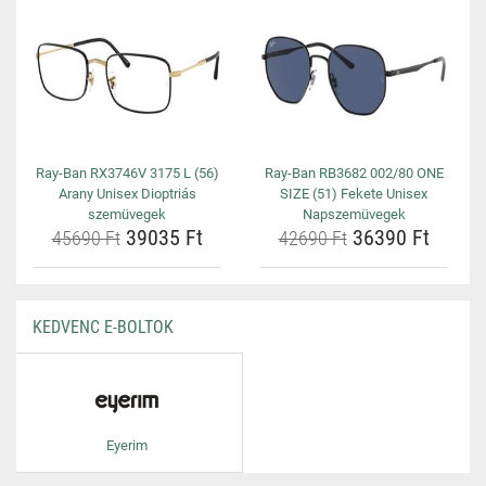
Ray-Ban RX3746V 3175 L (56)
Ray-Ban RB3682 002/80 ONE
Arany Unisex Dioptriás
SIZE (51) Fekete Unisex
szemüvegek
Napszemüvegek
39035 Ft
36390 Ft
45690 Ft
42690 Ft
KEDVENC E-BOLTOK
Eyerim