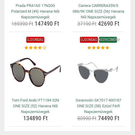
Prada PRA16S 17N20G
Carrera CARRERA359/S
Polarized M (49) Havana Női
086/9K ONE SIZE (56) Havana
Napszemüvegek
Női Napszemüvegek
147490 Ft
42690 Ft
169390 Ft
37190 Ft
ÚJDONSÁG
ÚJDONSÁG
KEDVEZMÉNY
Tom Ford Araki FT1184 52N
Swarovski SK7017 400187
ONE SIZE (52) Havana Női
ONE SIZE (58) Ezüst Férfi
Napszemüvegek
Napszemüvegek
134890 Ft
74490 Ft
80990 Ft