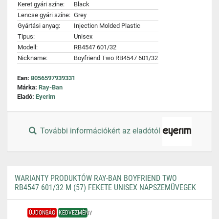
Keret gyári színe:
Black
Lencse gyári színe:
Grey
Gyártási anyag:
Injection Molded Plastic
Típus:
Unisex
Modell:
RB4547 601/32
Nickname:
Boyfriend Two RB4547 601/32
Ean:
8056597939331
Márka:
Ray-Ban
Eladó:
Eyerim
További információkért az eladótól
WARIANTY PRODUKTÓW RAY-BAN BOYFRIEND TWO
RB4547 601/32 M (57) FEKETE UNISEX NAPSZEMÜVEGEK
ÚJDONSÁG
KEDVEZMÉNY