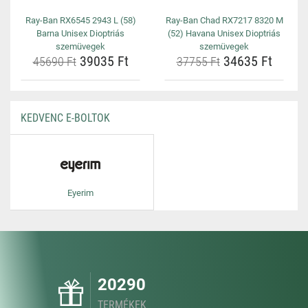
Ray-Ban RX6545 2943 L (58)
Ray-Ban Chad RX7217 8320 M
Barna Unisex Dioptriás
(52) Havana Unisex Dioptriás
szemüvegek
szemüvegek
39035 Ft
34635 Ft
45690 Ft
37755 Ft
KEDVENC E-BOLTOK
Eyerim
20290
TERMÉKEK