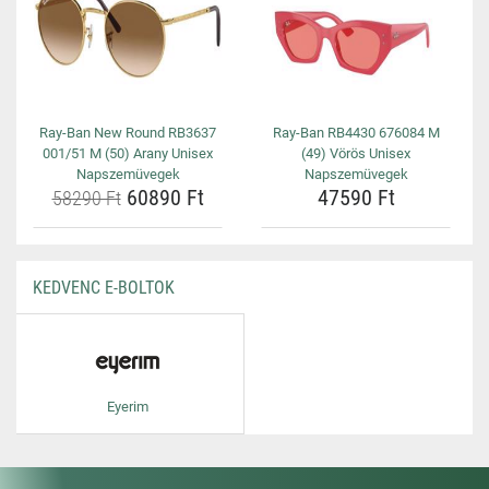
Ray-Ban New Round RB3637
Ray-Ban RB4430 676084 M
001/51 M (50) Arany Unisex
(49) Vörös Unisex
Napszemüvegek
Napszemüvegek
60890 Ft
47590 Ft
58290 Ft
KEDVENC E-BOLTOK
Eyerim