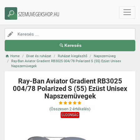
SZEMUVEGEKSHOP.HU
Keresés
Home
Divat és ruházat
Ruházat kiegészítő
Napszemüveg
Ray-Ban Aviator Gradient RB3025 004/78 Polarized S (55) Ezüst Unisex
Napszemüvegek
Ray-Ban Aviator Gradient RB3025
004/78 Polarized S (55) Ezüst Unisex
Napszemüvegek
(Összesen
2
értékelés)
ÚJDONSÁG