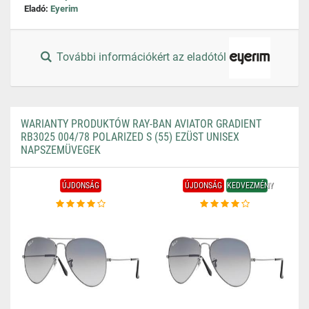
Eladó:
Eyerim
További információkért az eladótól
WARIANTY PRODUKTÓW RAY-BAN AVIATOR GRADIENT
RB3025 004/78 POLARIZED S (55) EZÜST UNISEX
NAPSZEMÜVEGEK
ÚJDONSÁG
ÚJDONSÁG
KEDVEZMÉNY