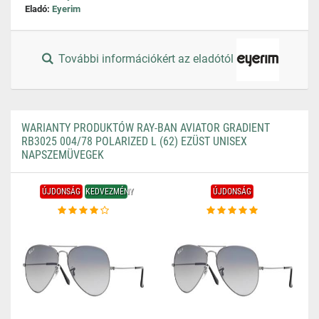
Eladó:
Eyerim
További információkért az eladótól
WARIANTY PRODUKTÓW RAY-BAN AVIATOR GRADIENT
RB3025 004/78 POLARIZED L (62) EZÜST UNISEX
NAPSZEMÜVEGEK
ÚJDONSÁG
KEDVEZMÉNY
ÚJDONSÁG