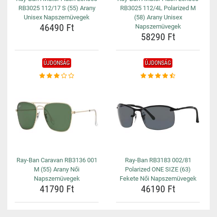
RB3025 112/17 S (55) Arany
RB3025 112/4L Polarized M
Unisex Napszemüvegek
(58) Arany Unisex
46490 Ft
Napszemüvegek
58290 Ft
ÚJDONSÁG
ÚJDONSÁG
Ray-Ban Caravan RB3136 001
Ray-Ban RB3183 002/81
M (55) Arany Női
Polarized ONE SIZE (63)
Napszemüvegek
Fekete Női Napszemüvegek
41790 Ft
46190 Ft