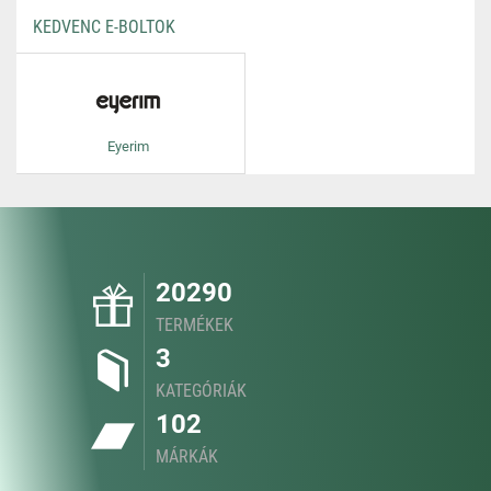
KEDVENC E-BOLTOK
Eyerim
20290
TERMÉKEK
3
KATEGÓRIÁK
102
MÁRKÁK