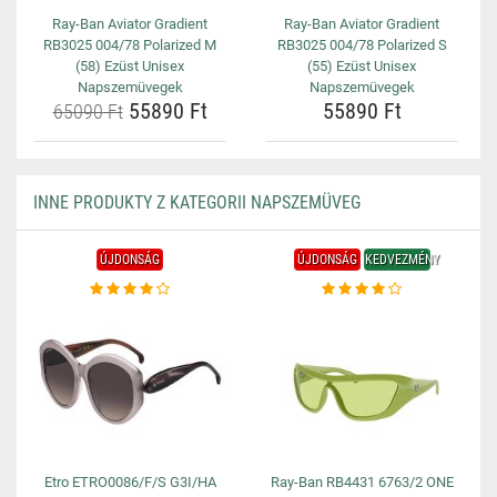
Ray-Ban Aviator Gradient
Ray-Ban Aviator Gradient
RB3025 004/78 Polarized M
RB3025 004/78 Polarized S
(58) Ezüst Unisex
(55) Ezüst Unisex
Napszemüvegek
Napszemüvegek
55890 Ft
55890 Ft
65090 Ft
INNE PRODUKTY Z KATEGORII NAPSZEMÜVEG
ÚJDONSÁG
ÚJDONSÁG
KEDVEZMÉNY
Etro ETRO0086/F/S G3I/HA
Ray-Ban RB4431 6763/2 ONE