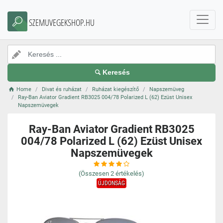
SZEMUVEGEKSHOP.HU
Keresés
Home
Divat és ruházat
Ruházat kiegészítő
Napszemüveg
Ray-Ban Aviator Gradient RB3025 004/78 Polarized L (62) Ezüst Unisex
Napszemüvegek
Ray-Ban Aviator Gradient RB3025
004/78 Polarized L (62) Ezüst Unisex
Napszemüvegek
(Összesen
2
értékelés)
ÚJDONSÁG