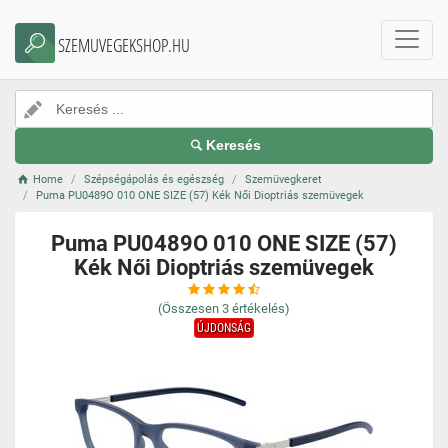
SZEMUVEGEKSHOP.HU
Keresés
Home
Szépségápolás és egészség
Szemüvegkeret
Puma PU0489O 010 ONE SIZE (57) Kék Női Dioptriás szemüvegek
Puma PU0489O 010 ONE SIZE (57)
Kék Női Dioptriás szemüvegek
(Összesen
3
értékelés)
ÚJDONSÁG