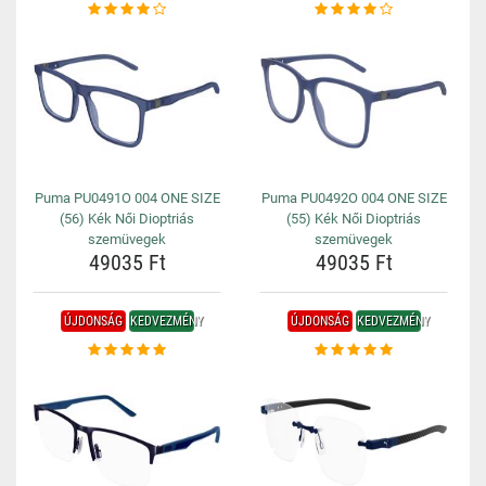
Puma PU0491O 004 ONE SIZE
Puma PU0492O 004 ONE SIZE
(56) Kék Női Dioptriás
(55) Kék Női Dioptriás
szemüvegek
szemüvegek
49035 Ft
49035 Ft
ÚJDONSÁG
KEDVEZMÉNY
ÚJDONSÁG
KEDVEZMÉNY