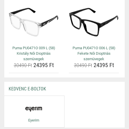
Puma PU0471O 009 L (58)
Puma PU0471O 006 L (58)
Kristály Női Dioptriás
Fekete Női Dioptriás
szemüvegek
szemüvegek
24395 Ft
24395 Ft
30490 Ft
30490 Ft
KEDVENC E-BOLTOK
Eyerim