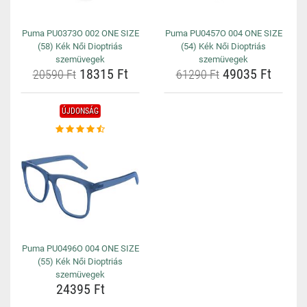
Puma PU0373O 002 ONE SIZE
Puma PU0457O 004 ONE SIZE
(58) Kék Női Dioptriás
(54) Kék Női Dioptriás
szemüvegek
szemüvegek
18315 Ft
49035 Ft
20590 Ft
61290 Ft
ÚJDONSÁG
Puma PU0496O 004 ONE SIZE
(55) Kék Női Dioptriás
szemüvegek
24395 Ft