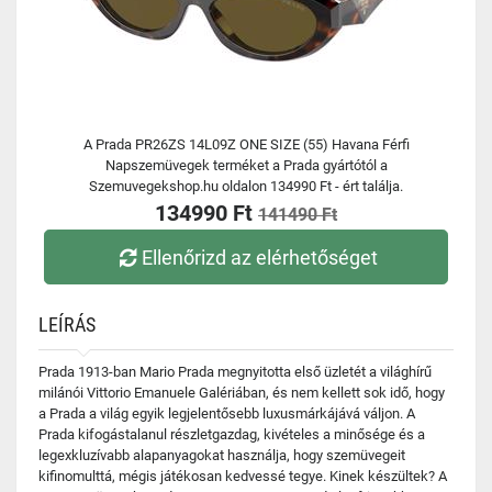
A Prada PR26ZS 14L09Z ONE SIZE (55) Havana Férfi
Napszemüvegek terméket a Prada gyártótól a
Szemuvegekshop.hu oldalon 134990 Ft - ért találja.
134990 Ft
141490 Ft
Ellenőrizd az elérhetőséget
LEÍRÁS
Prada 1913-ban Mario Prada megnyitotta első üzletét a világhírű
milánói Vittorio Emanuele Galériában, és nem kellett sok idő, hogy
a Prada a világ egyik legjelentősebb luxusmárkájává váljon. A
Prada kifogástalanul részletgazdag, kivételes a minősége és a
legexkluzívabb alapanyagokat használja, hogy szemüvegeit
kifinomulttá, mégis játékosan kedvessé tegye. Kinek készültek? A