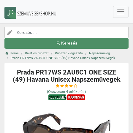
SZEMUVEGEKSHOP.HU
Keresés
Home
Divat és ruházat
Ruházat kiegészítő
Napszemüveg
Prada PR17WS 2AU8C1 ONE SIZE (49) Havana Unisex Napszemüvegek
Prada PR17WS 2AU8C1 ONE SIZE
(49) Havana Unisex Napszemüvegek
(Összesen
4
értékelés)
KEDVEZMÉNY
ÚJDONSÁG