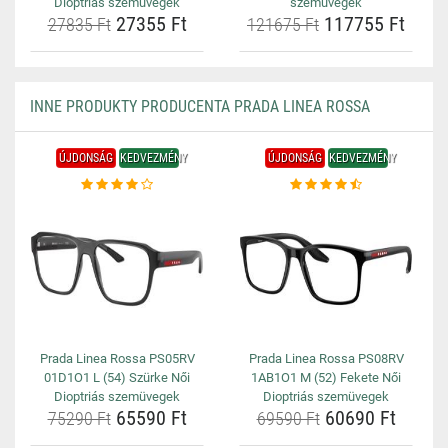
Dioptriás szemüvegek
szemüvegek
27355 Ft
117755 Ft
27835 Ft
121675 Ft
INNE PRODUKTY PRODUCENTA PRADA LINEA ROSSA
ÚJDONSÁG
KEDVEZMÉNY
ÚJDONSÁG
KEDVEZMÉNY
Prada Linea Rossa PS05RV
Prada Linea Rossa PS08RV
01D1O1 L (54) Szürke Női
1AB1O1 M (52) Fekete Női
Dioptriás szemüvegek
Dioptriás szemüvegek
65590 Ft
60690 Ft
75290 Ft
69590 Ft