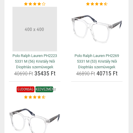
Polo Ralph Lauren PH2223
Polo Ralph Lauren PH2269
5331 M (56) Kristály Női
5331 M (53) Kristály Női
Dioptriás szemüvegek
Dioptriás szemüvegek
35435 Ft
40715 Ft
40690 Ft
46890 Ft
ÚJDONSÁG
KEDVEZMÉNY