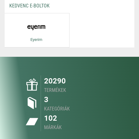
KEDVENC E-BOLTOK
Eyerim
20290
TERMÉKEK
3
KATEGÓRIÁK
102
MÁRKÁK