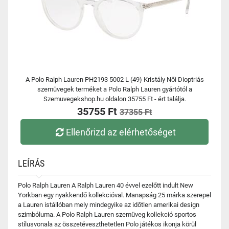
A Polo Ralph Lauren PH2193 5002 L (49) Kristály Női Dioptriás
szemüvegek terméket a Polo Ralph Lauren gyártótól a
Szemuvegekshop.hu oldalon 35755 Ft - ért találja.
35755 Ft
37355 Ft
Ellenőrizd az elérhetőséget
LEÍRÁS
Polo Ralph Lauren A Ralph Lauren 40 évvel ezelőtt indult New
Yorkban egy nyakkendő kollekcióval. Manapság 25 márka szerepel
a Lauren istállóban mely mindegyike az időtlen amerikai design
szimbóluma. A Polo Ralph Lauren szemüveg kollekció sportos
stílusvonala az összetéveszthetetlen Polo játékos ikonja körül