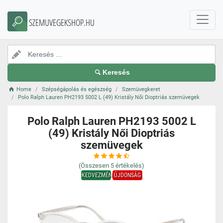
SZEMUVEGEKSHOP.HU
Keresés
Home
Szépségápolás és egészség
Szemüvegkeret
Polo Ralph Lauren PH2193 5002 L (49) Kristály Női Dioptriás szemüvegek
Polo Ralph Lauren PH2193 5002 L
(49) Kristály Női Dioptriás
szemüvegek
(Összesen
5
értékelés)
KEDVEZMÉNY
ÚJDONSÁG