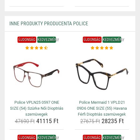
INNE PRODUKTY PRODUCENTA POLICE
ÚJDONSÁG
KEDVEZMÉNY
ÚJDONSÁG
KEDVEZMÉNY
Police VPLN25 0597 ONE
Police Mermaid 1 VPLD21
SIZE (54) Szürke Női Dioptriás
09D6 ONE SIZE (55) Havana
szemüvegek
Férfi Dioptriás szemüvegek
41115 Ft
28235 Ft
47690 Ft
27675 Ft
ÚJDONSÁG
KEDVEZMÉNY
ÚJDONSÁG
KEDVEZMÉNY