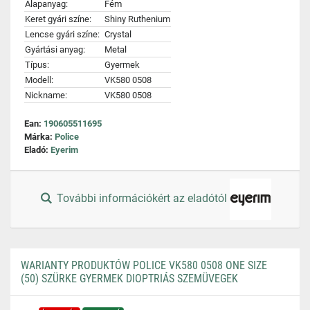
Alapanyag:
Fém
Keret gyári színe:
Shiny Ruthenium
Lencse gyári színe:
Crystal
Gyártási anyag:
Metal
Típus:
Gyermek
Modell:
VK580 0508
Nickname:
VK580 0508
Ean:
190605511695
Márka:
Police
Eladó:
Eyerim
További információkért az eladótól
WARIANTY PRODUKTÓW POLICE VK580 0508 ONE SIZE
(50) SZÜRKE GYERMEK DIOPTRIÁS SZEMÜVEGEK