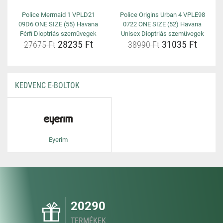
Police Mermaid 1 VPLD21
Police Origins Urban 4 VPLE98
09D6 ONE SIZE (55) Havana
0722 ONE SIZE (52) Havana
Férfi Dioptriás szemüvegek
Unisex Dioptriás szemüvegek
28235 Ft
31035 Ft
27675 Ft
38990 Ft
KEDVENC E-BOLTOK
Eyerim
20290
TERMÉKEK