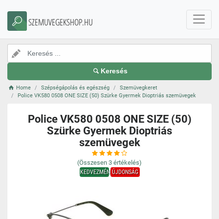
SZEMUVEGEKSHOP.HU
Keresés
Home
Szépségápolás és egészség
Szemüvegkeret
Police VK580 0508 ONE SIZE (50) Szürke Gyermek Dioptriás szemüvegek
Police VK580 0508 ONE SIZE (50)
Szürke Gyermek Dioptriás
szemüvegek
(Összesen
3
értékelés)
KEDVEZMÉNY
ÚJDONSÁG