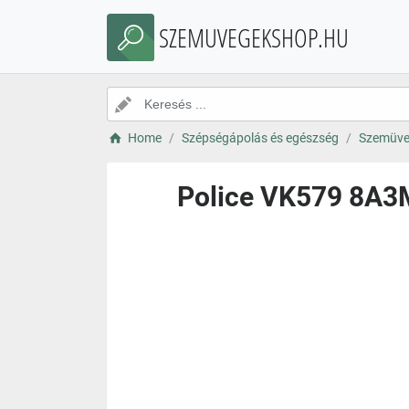
SZEMUVEGEKSHOP.HU
Home
Szépségápolás és egészség
Szemüve
Police VK579 8A3M