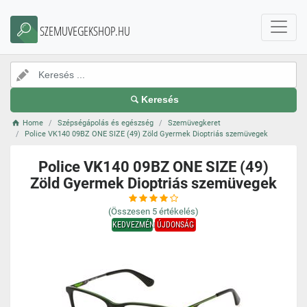
SZEMUVEGEKSHOP.HU
Keresés
Home
Szépségápolás és egészség
Szemüvegkeret
Police VK140 09BZ ONE SIZE (49) Zöld Gyermek Dioptriás szemüvegek
Police VK140 09BZ ONE SIZE (49)
Zöld Gyermek Dioptriás szemüvegek
(Összesen
5
értékelés)
KEDVEZMÉNY
ÚJDONSÁG