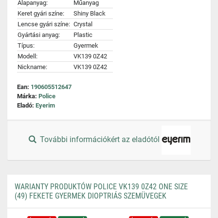
Alapanyag:
Műanyag
Keret gyári színe:
Shiny Black
Lencse gyári színe:
Crystal
Gyártási anyag:
Plastic
Típus:
Gyermek
Modell:
VK139 0Z42
Nickname:
VK139 0Z42
Ean:
190605512647
Márka:
Police
Eladó:
Eyerim
További információkért az eladótól
WARIANTY PRODUKTÓW POLICE VK139 0Z42 ONE SIZE
(49) FEKETE GYERMEK DIOPTRIÁS SZEMÜVEGEK