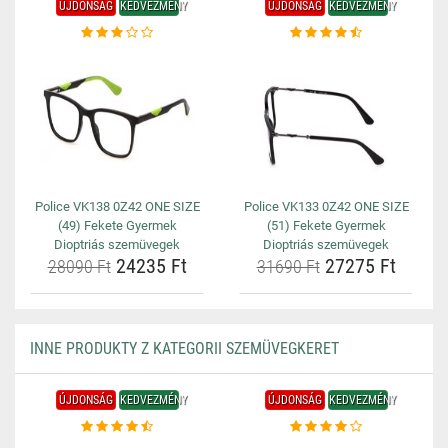
ÚJDONSÁG
KEDVEZMÉNY
ÚJDONSÁG
KEDVEZMÉNY
Police VK138 0Z42 ONE SIZE
Police VK133 0Z42 ONE SIZE
(49) Fekete Gyermek
(51) Fekete Gyermek
Dioptriás szemüvegek
Dioptriás szemüvegek
24235 Ft
27275 Ft
28090 Ft
31690 Ft
INNE PRODUKTY Z KATEGORII SZEMÜVEGKERET
ÚJDONSÁG
KEDVEZMÉNY
ÚJDONSÁG
KEDVEZMÉNY