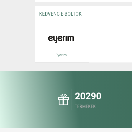
KEDVENC E-BOLTOK
Eyerim
20290
TERMÉKEK