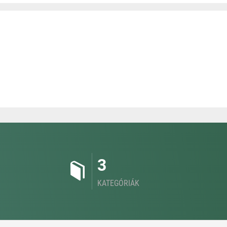
3
KATEGÓRIÁK