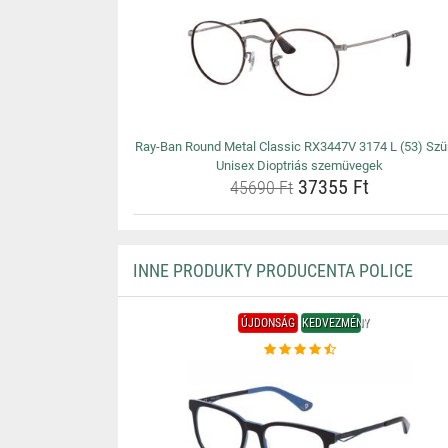
Ray-Ban Round Metal Classic RX3447V 3174 L (53) Szü
Unisex Dioptriás szemüvegek
37355 Ft
45690 Ft
INNE PRODUKTY PRODUCENTA POLICE
ÚJDONSÁG
KEDVEZMÉNY