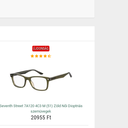
ÚJDONSÁG
Seventh Street 7A120 4C3 M (51) Zöld Női Dioptriás
szemüvegek
20955 Ft