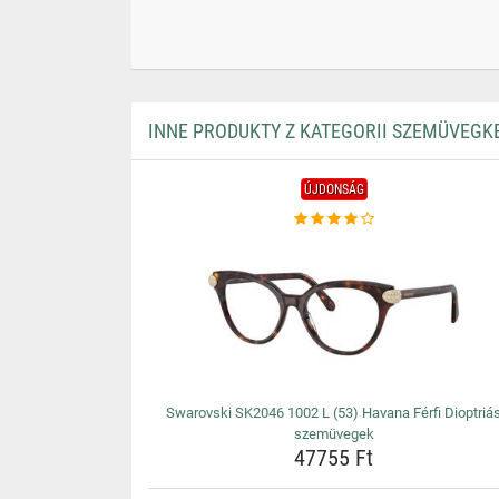
INNE PRODUKTY Z KATEGORII SZEMÜVEGK
ÚJDONSÁG
Swarovski SK2046 1002 L (53) Havana Férfi Dioptriá
szemüvegek
47755 Ft