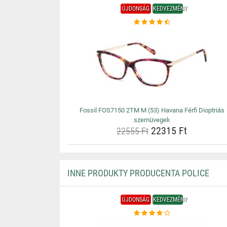
ÚJDONSÁG
KEDVEZMÉNY
Fossil FOS7150 2TM M (53) Havana Férfi Dioptriás
szemüvegek
22315 Ft
22555 Ft
INNE PRODUKTY PRODUCENTA POLICE
ÚJDONSÁG
KEDVEZMÉNY