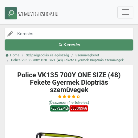
SZEMUVEGEKSHOP.HU
Keresés
Home
Szépségápolás és egészség
Szemüvegkeret
Police VK135 700Y ONE SIZE (48) Fekete Gyermek Dioptriás szemüvegek
Police VK135 700Y ONE SIZE (48)
Fekete Gyermek Dioptriás
szemüvegek
(Összesen
4
értékelés)
KEDVEZMÉNY
ÚJDONSÁG