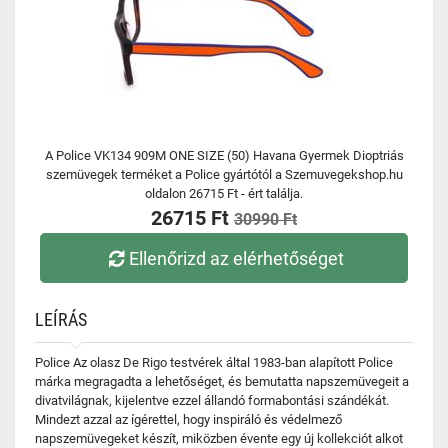
A Police VK134 909M ONE SIZE (50) Havana Gyermek Dioptriás
szemüvegek terméket a Police gyártótól a Szemuvegekshop.hu
oldalon 26715 Ft - ért találja.
26715 Ft
30990 Ft
Ellenőrizd az elérhetőséget
LEÍRÁS
Police Az olasz De Rigo testvérek által 1983-ban alapított Police
márka megragadta a lehetőséget, és bemutatta napszemüvegeit a
divatvilágnak, kijelentve ezzel állandó formabontási szándékát.
Mindezt azzal az ígérettel, hogy inspiráló és védelmező
napszemüvegeket készít, miközben évente egy új kollekciót alkot