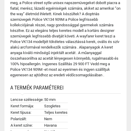
meg, a Police street sytle unisex napszemüvegeket dobott piacra a
fiatal, merész, lázadó egyéniségek számára, akiket az amerikai ”on
the way” életmód ihletett. Kinek készültek? A dioptriás
szemüvegek Police VK134 909M a Police legfrissebb
kollekciójának részei, nagy gondossággal gyermekek számára
készítve. Ez az elegáns teljes keretes modell a kortárs designer
szemüvegek legfrissebb divatját követi. A wayfarer keret teszi a
Police VK134 modelljét tökéletes választássá kerek, ovális és szív
alakú arcformával rendelkezők számára . Alapanyagok A keret
anyaga kiváló minőségű injektált acetát . A műanyaggal
összehasonlítva az acetát lényegesen könnyebb, rugalmasabb és
100% hipoallergén. Ingyenes Szállítás 29 900 FT Vedd meg a
Police VK134 909M -et most az eyerimen és ingyen szállítjuk
egyenesen az ajtódhoz az eredeti védőcsomagolásában .
A TERMÉK PARAMÉTEREI
Lencse szélessége:
50 mm
Keret formája:
Szogletes
Keret típusa:
Teljes keretes
Polarizált:
Nem
A keret színe:
Havana