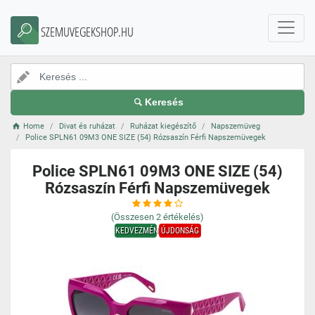
SZEMUVEGEKSHOP.HU
Keresés
Home
Divat és ruházat
Ruházat kiegészítő
Napszemüveg
Police SPLN61 09M3 ONE SIZE (54) Rózsaszín Férfi Napszemüvegek
Police SPLN61 09M3 ONE SIZE (54)
Rózsaszín Férfi Napszemüvegek
(Összesen
2
értékelés)
KEDVEZMÉNY
ÚJDONSÁG