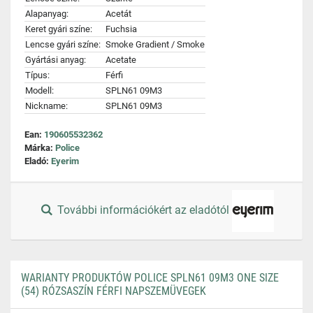
Alapanyag:
Acetát
Keret gyári színe:
Fuchsia
Lencse gyári színe:
Smoke Gradient / Smoke
Gyártási anyag:
Acetate
Típus:
Férfi
Modell:
SPLN61 09M3
Nickname:
SPLN61 09M3
Ean:
190605532362
Márka:
Police
Eladó:
Eyerim
További információkért az eladótól
WARIANTY PRODUKTÓW POLICE SPLN61 09M3 ONE SIZE
(54) RÓZSASZÍN FÉRFI NAPSZEMÜVEGEK