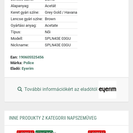
Alapanyag:
Acetát
Keret gyári színe:
Grey Gold / Havana
Lencse gyári színe:
Brown
Gyártási anyag:
Acetate
Típus:
Női
Modell:
SPLN43E 03GU
Nickname:
SPLN43E 03GU
Ean:
190605525456
Márka:
Police
Eladó:
Eyerim
További információkért az eladótól
INNE PRODUKTY Z KATEGORII NAPSZEMÜVEG