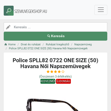
SZEMUVEGEKSHOP.HU
Keresés
Home
Divat és ruházat
Ruházat kiegészítő
Napszemüveg
Police SPLL82 0722 ONE SIZE (50) Havana Női Napszemüvegek
Police SPLL82 0722 ONE SIZE (50)
Havana Női Napszemüvegek
(Összesen
3
értékelés)
KEDVEZMÉNY
ÚJDONSÁG