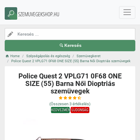
SZEMUVEGEKSHOP.HU
Keresés
Home
Szépségápolás és egészség
Szemüvegkeret
Police Quest 2 VPLG71 0F68 ONE SIZE (55) Barna Női Dioptriás szemüvegek
Police Quest 2 VPLG71 0F68 ONE
SIZE (55) Barna Női Dioptriás
szemüvegek
(Összesen
3
értékelés)
KEDVEZMÉNY
ÚJDONSÁG