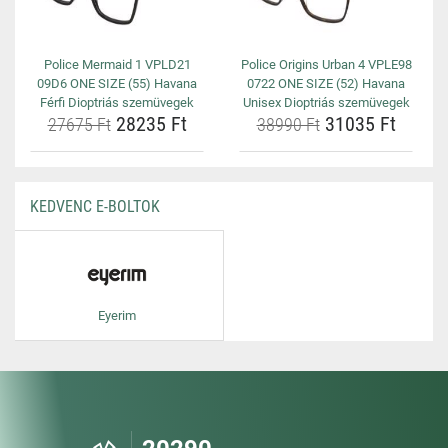
Police Mermaid 1 VPLD21
Police Origins Urban 4 VPLE98
09D6 ONE SIZE (55) Havana
0722 ONE SIZE (52) Havana
Férfi Dioptriás szemüvegek
Unisex Dioptriás szemüvegek
28235 Ft
31035 Ft
27675 Ft
38990 Ft
KEDVENC E-BOLTOK
Eyerim