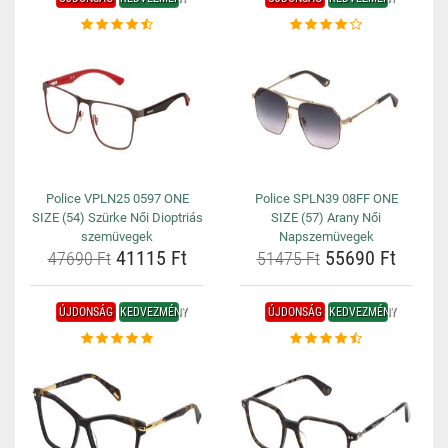
Police VPLN25 0597 ONE
Police SPLN39 08FF ONE
SIZE (54) Szürke Női Dioptriás
SIZE (57) Arany Női
szemüvegek
Napszemüvegek
41115 Ft
55690 Ft
47690 Ft
51475 Ft
ÚJDONSÁG
KEDVEZMÉNY
ÚJDONSÁG
KEDVEZMÉNY