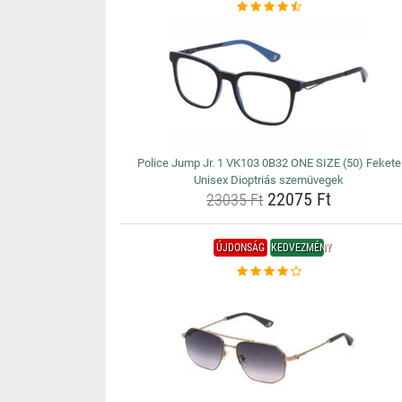
Police Jump Jr. 1 VK103 0B32 ONE SIZE (50) Fekete
Unisex Dioptriás szemüvegek
22075 Ft
23035 Ft
ÚJDONSÁG
KEDVEZMÉNY