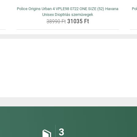
Police Origins Urban 4 VPLE98 0722 ONE SIZE (52) Havana
Po
Unisex Dioptriás szemüvegek
31035 Ft
38990 Ft
3