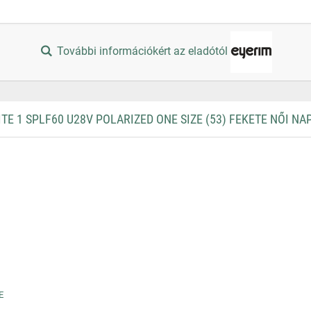
További információkért az eladótól
E 1 SPLF60 U28V POLARIZED ONE SIZE (53) FEKETE NŐI N
E