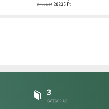
28235 Ft
27675 Ft
3
KATEGÓRIÁK