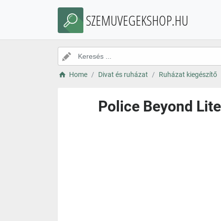
SZEMUVEGEKSHOP.HU
Home
Divat és ruházat
Ruházat kiegészítő
Police Beyond Lit