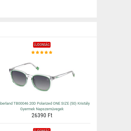
ÚJDONSÁG
berland TB00046 20D Polarized ONE SIZE (50) Kristály
Gyermek Napszemüvegek
26390 Ft