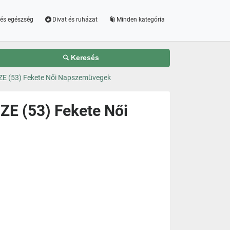
és egészség
Divat és ruházat
Minden kategória
Keresés
IZE (53) Fekete Női Napszemüvegek
ZE (53) Fekete Női